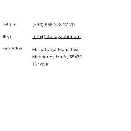
İletişim:
(+90)
555 748 77 20
info@stellayacht.com
Bilgi:
Fab. Adres:
Mithatpaşa Mahallesi
Menderes, İzmir, 35470
Türkiye