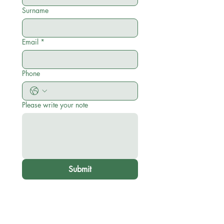
Surname
Email
*
Phone
Please write your note
Submit